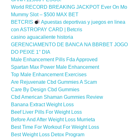
World RECORD BREAKING JACKPOT Ever On Mo
Mummy Slot – $500 MAX BET
BETCRIS
Apuestas deportivas y juegos en linea
con ASTROPAY CARD | Betcris
casino aguacaliente historia
GERENCIAMENTO DE BANCA NA BBRBET JOGO
DO PEIXE 1° DIA
Male Enhancement Pills Fda Approved
Spartan Max Power Male Enhancement
Top Male Enhancement Exercises
Are Rejuvenate Cbd Gummies A Scam
Care By Design Cbd Gummies
Cbd American Shaman Gummies Review
Banana Extract Weight Loss
Beef Liver Pills For Weight Loss
Before And After Weight Loss Murrieta
Best Time For Workout For Weight Loss
Best Weight Loss Detox Program