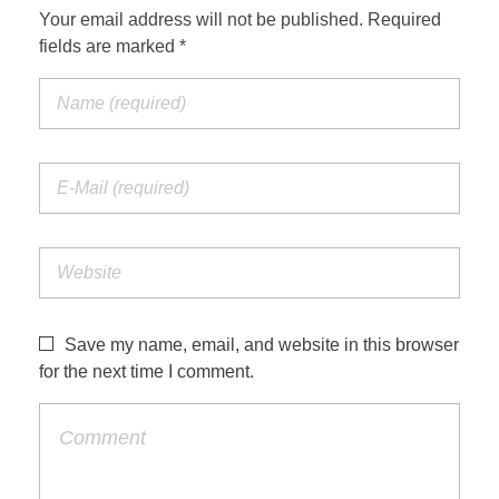
Your email address will not be published. Required
fields are marked *
Save my name, email, and website in this browser
for the next time I comment.