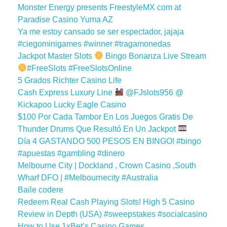
Monster Energy presents FreestyleMX com at
Paradise Casino Yuma AZ
Ya me estoy cansado se ser espectador, jajaja
#ciegominigames #winner #tragamonedas
Jackpot Master Slots
Bingo Bonanza Live Stream
#FreeSlots #FreeSlotsOnline
5 Grados Richter Casino Life
Cash Express Luxury Line
@FJslots956 @
Kickapoo Lucky Eagle Casino
$100 Por Cada Tambor En Los Juegos Gratis De
Thunder Drums Que Resultó En Un Jackpot
Día 4 GASTANDO 500 PESOS EN BINGO! #bingo
#apuestas #gambling #dinero
Melbourne City | Dockland , Crown Casino ,South
Wharf DFO | #Melbournecity #Australia
Baile codere
Redeem Real Cash Playing Slots! High 5 Casino
Review in Depth (USA) #sweepstakes #socialcasino
How to Use 1xBet’s Casino Games